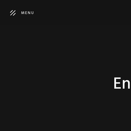
MENU
En