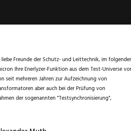
 liebe Freunde der Schutz- und Leittechnik, im folgende
icron Ihre Enerlyzer-Funktion aus dem Test-Universe vor
hon seit mehreren Jahren zur Aufzeichnung von
ansformatoren aber auch bei der Prüfung von
Rahmen der sogenannten "Testsynchronisierung",