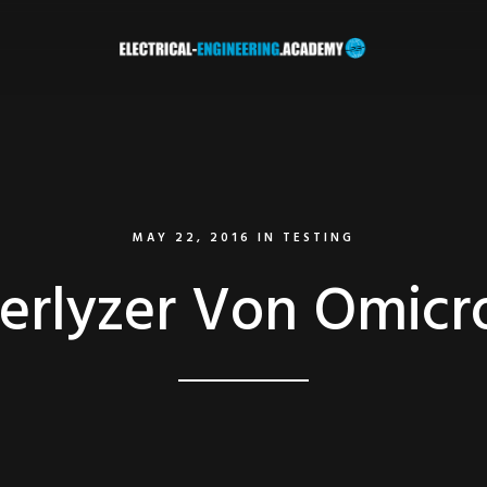
MAY 22, 2016
IN
TESTING
erlyzer Von Omicr