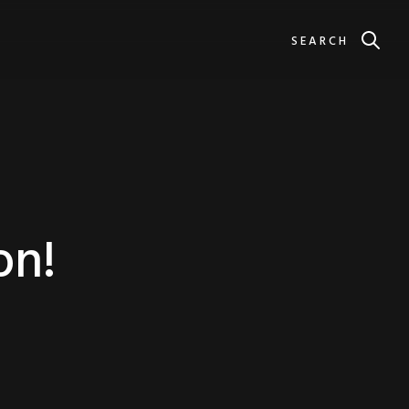
SEARCH
on!